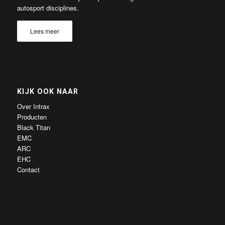
autosport disciplines.
Lees meer
KIJK OOK NAAR
Over Intrax
Producten
Black Titan
EMC
ARC
EHC
Contact