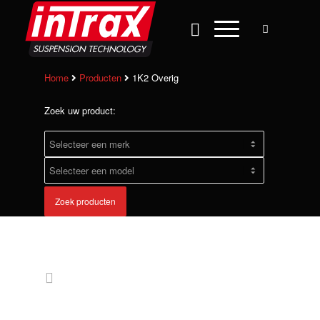
Home
Producten
1K2 Overig
Zoek uw product:
Zoek producten