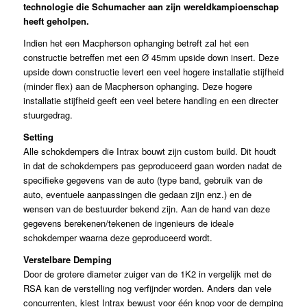
technologie die Schumacher aan zijn wereldkampioenschap
heeft geholpen.
Indien het een Macpherson ophanging betreft zal het een
constructie betreffen met een Ø 45mm upside down insert. Deze
upside down constructie levert een veel hogere installatie stijfheid
(minder flex) aan de Macpherson ophanging. Deze hogere
installatie stijfheid geeft een veel betere handling en een directer
stuurgedrag.
Setting
Alle schokdempers die Intrax bouwt zijn custom build. Dit houdt
in dat de schokdempers pas geproduceerd gaan worden nadat de
specifieke gegevens van de auto (type band, gebruik van de
auto, eventuele aanpassingen die gedaan zijn enz.) en de
wensen van de bestuurder bekend zijn. Aan de hand van deze
gegevens berekenen/tekenen de ingenieurs de ideale
schokdemper waarna deze geproduceerd wordt.
Verstelbare Demping
Door de grotere diameter zuiger van de 1K2 in vergelijk met de
RSA kan de verstelling nog verfijnder worden. Anders dan vele
concurrenten, kiest Intrax bewust voor één knop voor de demping