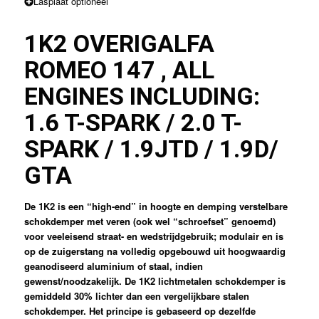
Lasplaat optioneel
1K2 OVERIG
ALFA
ROMEO 147 , ALL
ENGINES INCLUDING:
1.6 T-SPARK / 2.0 T-
SPARK / 1.9JTD / 1.9D/
GTA
De 1K2 is een “high-end” in hoogte en demping verstelbare
schokdemper met veren (ook wel “schroefset” genoemd)
voor veeleisend straat- en wedstrijdgebruik; modulair en is
op de zuigerstang na volledig opgebouwd uit hoogwaardig
geanodiseerd aluminium of staal, indien
gewenst/noodzakelijk. De 1K2 lichtmetalen schokdemper is
gemiddeld 30% lichter dan een vergelijkbare stalen
schokdemper. Het principe is gebaseerd op dezelfde