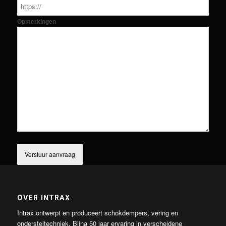
Opmerkingen
OVER INTRAX
Intrax ontwerpt en produceert schokdempers, vering en
ondersteltechniek. Bijna 50 jaar ervaring in verscheidene