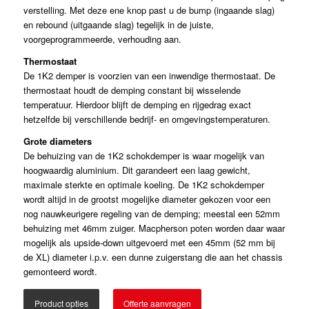
verstelling. Met deze ene knop past u de bump (ingaande slag)
en rebound (uitgaande slag) tegelijk in de juiste,
voorgeprogrammeerde, verhouding aan.
Thermostaat
De 1K2 demper is voorzien van een inwendige thermostaat. De
thermostaat houdt de demping constant bij wisselende
temperatuur. Hierdoor blijft de demping en rijgedrag exact
hetzelfde bij verschillende bedrijf- en omgevingstemperaturen.
Grote diameters
De behuizing van de 1K2 schokdemper is waar mogelijk van
hoogwaardig aluminium. Dit garandeert een laag gewicht,
maximale sterkte en optimale koeling. De 1K2 schokdemper
wordt altijd in de grootst mogelijke diameter gekozen voor een
nog nauwkeurigere regeling van de demping; meestal een 52mm
behuizing met 46mm zuiger. Macpherson poten worden daar waar
mogelijk als upside-down uitgevoerd met een 45mm (52 mm bij
de XL) diameter i.p.v. een dunne zuigerstang die aan het chassis
gemonteerd wordt.
Product opties
Offerte aanvragen