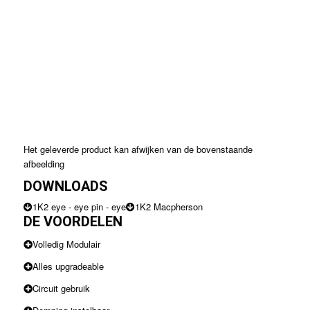
Het geleverde product kan afwijken van de bovenstaande
afbeelding
DOWNLOADS
1K2 eye - eye pin - eye
1K2 Macpherson
DE VOORDELEN
Volledig Modulair
Alles upgradeable
Circuit gebruik