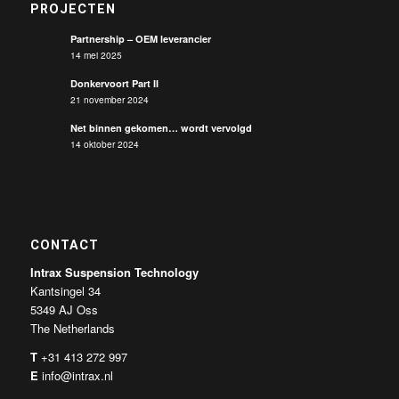
PROJECTEN
Partnership – OEM leverancier
14 mei 2025
Donkervoort Part II
21 november 2024
Net binnen gekomen… wordt vervolgd
14 oktober 2024
CONTACT
Intrax Suspension Technology
Kantsingel 34
5349 AJ Oss
The Netherlands
T
+31 413 272 997
E
info@intrax.nl