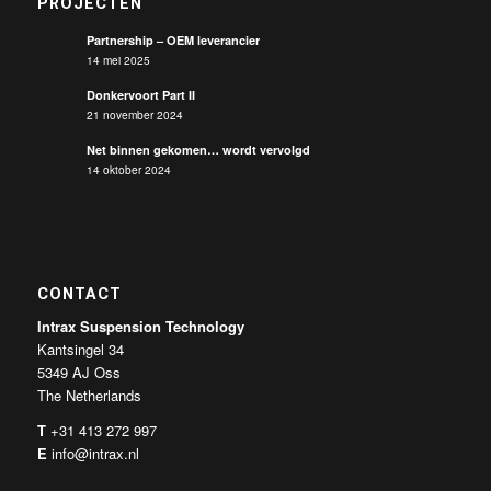
PROJECTEN
Partnership – OEM leverancier
14 mei 2025
Donkervoort Part II
21 november 2024
Net binnen gekomen… wordt vervolgd
14 oktober 2024
CONTACT
Intrax Suspension Technology
Kantsingel 34
5349 AJ Oss
The Netherlands
T
+31 413 272 997
E
info@intrax.nl