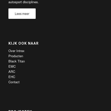
autosport disciplines.
Lees meer
KIJK OOK NAAR
Over Intrax
Producten
Black Titan
EMC
ARC
EHC
Contact