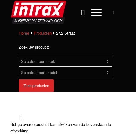
Home
Producten
2K2 Straat
Zoek uw product:
Zoek producten
Het geleverde product kan afwijken van de bovenstaande
afbeelding