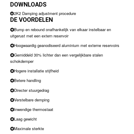
DOWNLOADS
2K2 Damping adjustment procedure
DE VOORDELEN
Bump en rebound onafhankelijk van elkaar instelbaar en
uitgerust met een extern reservoir
Hoogwaardig geanodiseerd aluminium met externe reservoirs
Gemiddeld 30% lichter dan een vergelijkbare stalen
schokdemper
Hogere installatie stijfheid
Betere handling
Directer stuurgedrag
Verstelbare demping
Inwendige thermostaat
Laag gewicht
Maximale sterkte