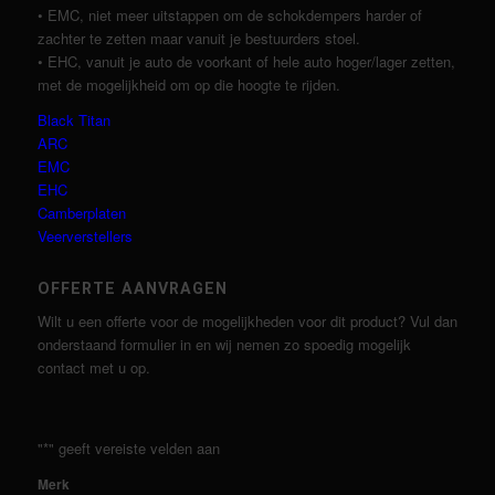
• EMC, niet meer uitstappen om de schokdempers harder of
zachter te zetten maar vanuit je bestuurders stoel.
• EHC, vanuit je auto de voorkant of hele auto hoger/lager zetten,
met de mogelijkheid om op die hoogte te rijden.
Black Titan
ARC
EMC
EHC
Camberplaten
Veerverstellers
OFFERTE AANVRAGEN
Wilt u een offerte voor de mogelijkheden voor dit product? Vul dan
onderstaand formulier in en wij nemen zo spoedig mogelijk
contact met u op.
"
*
" geeft vereiste velden aan
Merk