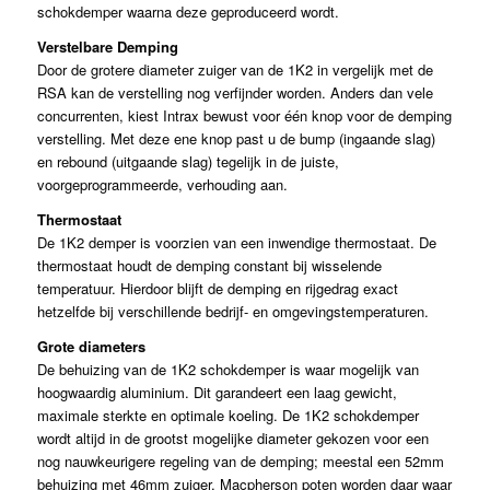
schokdemper waarna deze geproduceerd wordt.
Verstelbare Demping
Door de grotere diameter zuiger van de 1K2 in vergelijk met de
RSA kan de verstelling nog verfijnder worden. Anders dan vele
concurrenten, kiest Intrax bewust voor één knop voor de demping
verstelling. Met deze ene knop past u de bump (ingaande slag)
en rebound (uitgaande slag) tegelijk in de juiste,
voorgeprogrammeerde, verhouding aan.
Thermostaat
De 1K2 demper is voorzien van een inwendige thermostaat. De
thermostaat houdt de demping constant bij wisselende
temperatuur. Hierdoor blijft de demping en rijgedrag exact
hetzelfde bij verschillende bedrijf- en omgevingstemperaturen.
Grote diameters
De behuizing van de 1K2 schokdemper is waar mogelijk van
hoogwaardig aluminium. Dit garandeert een laag gewicht,
maximale sterkte en optimale koeling. De 1K2 schokdemper
wordt altijd in de grootst mogelijke diameter gekozen voor een
nog nauwkeurigere regeling van de demping; meestal een 52mm
behuizing met 46mm zuiger. Macpherson poten worden daar waar