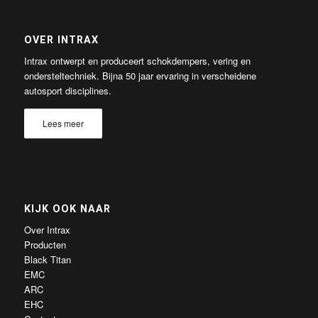
OVER INTRAX
Intrax ontwerpt en produceert schokdempers, vering en
ondersteltechniek. Bijna 50 jaar ervaring in verscheidene
autosport disciplines.
Lees meer
KIJK OOK NAAR
Over Intrax
Producten
Black Titan
EMC
ARC
EHC