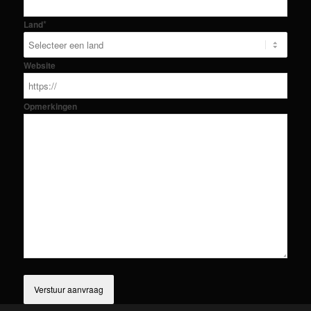
*
Land
Website
Opmerkingen