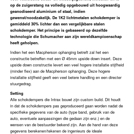
op de zuigerstang na volledig opgebouwd uit hoogwaardig
geanodiseerd aluminium of staal, indien
gewenst/noodzakelijk. De 1K2 lichtmetalen schokdemper is
gemiddeld 30% lichter dan een vergelijkbare stalen
schokdemper. Het principe is gebaseerd op dezelfde
technologie die Schumacher aan zijn wereldkampioenschap
heeft geholpen.
Indien het een Macpherson ophanging betreft zal het een
constructie betreffen met een Ø 45mm upside down insert. Deze
upside down constructie levert een veel hogere installatie stijfheid
(minder flex) aan de Macpherson ophanging. Deze hogere
installatie stijfheid geeft een veel betere handling en een directer
stuurgedrag.
Setting
Alle schokdempers die Intrax bouwt zijn custom build. Dit houdt
in dat de schokdempers pas geproduceerd gaan worden nadat de
specifieke gegevens van de auto (type band, gebruik van de
auto, eventuele aanpassingen die gedaan zijn enz.) en de
wensen van de bestuurder bekend zijn. Aan de hand van deze
gegevens berekenen/tekenen de ingenieurs de ideale