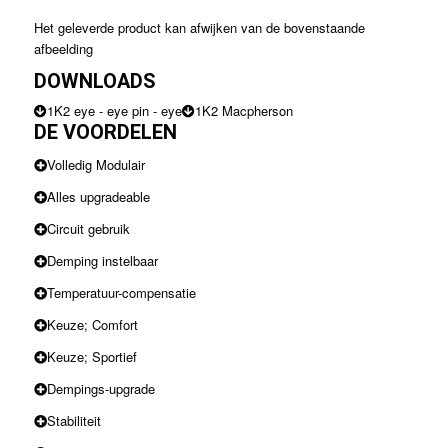
Het geleverde product kan afwijken van de bovenstaande
afbeelding
DOWNLOADS
1K2 eye - eye pin - eye
1K2 Macpherson
DE VOORDELEN
Volledig Modulair
Alles upgradeable
Circuit gebruik
Demping instelbaar
Temperatuur-compensatie
Keuze; Comfort
Keuze; Sportief
Dempings-upgrade
Stabiliteit