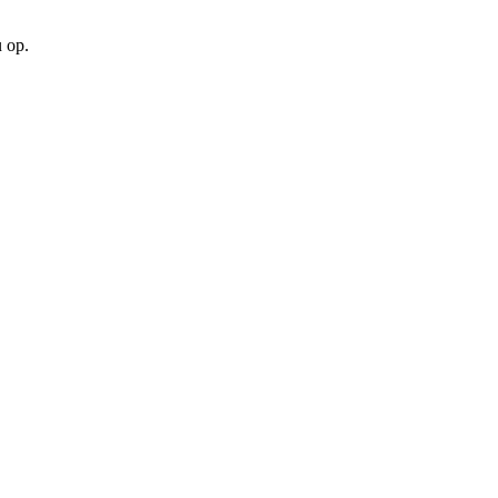
u op.