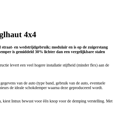
glhaut 4x4
straat- en wedstrijdgebruik; modulair en is op de zuigerstang
emper is gemiddeld 30% lichter dan een vergelijkbare stalen
ie levert een veel hogere installatie stijfheid (minder flex) aan de
gegevens van de auto (type band, gebruik van de auto, eventuele
enieurs de ideale schokdemper waarna deze geproduceerd wordt.
, kiest Intrax bewust voor één knop voor de demping verstelling. Met