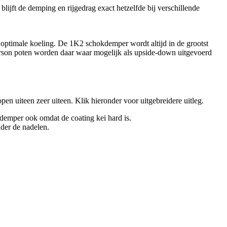
ijft de demping en rijgedrag exact hetzelfde bij verschillende
optimale koeling. De 1K2 schokdemper wordt altijd in de grootst
son poten worden daar waar mogelijk als upside-down uitgevoerd
en uiteen zeer uiteen. Klik hieronder voor uitgebreidere uitleg.
kdemper ook omdat de coating kei hard is.
der de nadelen.