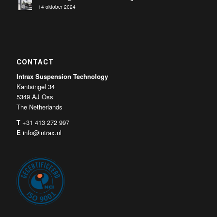
14 oktober 2024
CONTACT
Intrax Suspension Technology
Kantsingel 34
5349 AJ Oss
The Netherlands
T
+31 413 272 997
E
info@intrax.nl