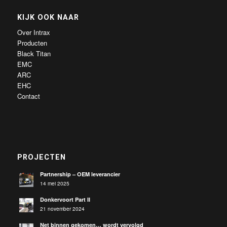
KIJK OOK NAAR
Over Intrax
Producten
Black Titan
EMC
ARC
EHC
Contact
PROJECTEN
Partnership – OEM leverancier
14 mei 2025
Donkervoort Part II
21 november 2024
Net binnen gekomen… wordt vervolgd