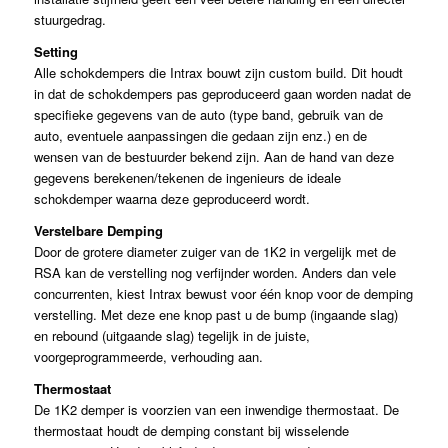
stuurgedrag.
Setting
Alle schokdempers die Intrax bouwt zijn custom build. Dit houdt
in dat de schokdempers pas geproduceerd gaan worden nadat de
specifieke gegevens van de auto (type band, gebruik van de
auto, eventuele aanpassingen die gedaan zijn enz.) en de
wensen van de bestuurder bekend zijn. Aan de hand van deze
gegevens berekenen/tekenen de ingenieurs de ideale
schokdemper waarna deze geproduceerd wordt.
Verstelbare Demping
Door de grotere diameter zuiger van de 1K2 in vergelijk met de
RSA kan de verstelling nog verfijnder worden. Anders dan vele
concurrenten, kiest Intrax bewust voor één knop voor de demping
verstelling. Met deze ene knop past u de bump (ingaande slag)
en rebound (uitgaande slag) tegelijk in de juiste,
voorgeprogrammeerde, verhouding aan.
Thermostaat
De 1K2 demper is voorzien van een inwendige thermostaat. De
thermostaat houdt de demping constant bij wisselende