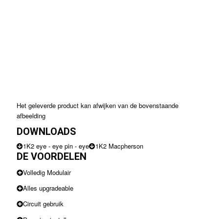
Het geleverde product kan afwijken van de bovenstaande
afbeelding
DOWNLOADS
1K2 eye - eye pin - eye
1K2 Macpherson
DE VOORDELEN
Volledig Modulair
Alles upgradeable
Circuit gebruik