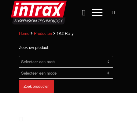
Home
Producten
1K2 Rally
Zoek uw product:
Zoek producten