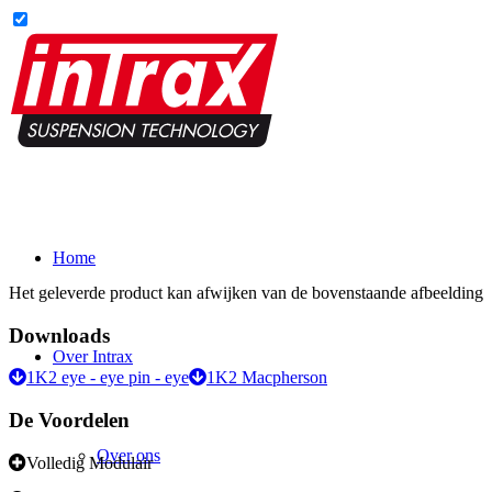
Home
Het geleverde product kan afwijken van de bovenstaande afbeelding
Downloads
Over Intrax
1K2 eye - eye pin - eye
1K2 Macpherson
De Voordelen
Over ons
Volledig Modulair