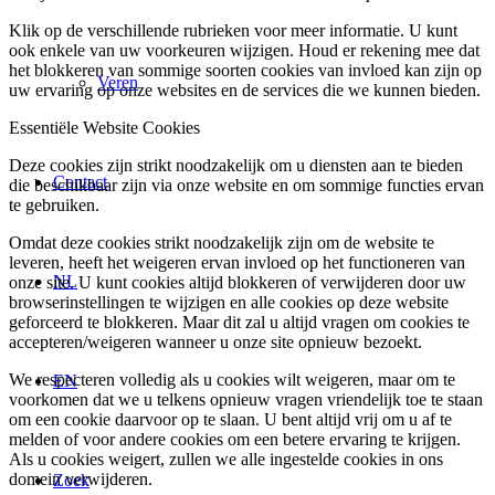
Klik op de verschillende rubrieken voor meer informatie. U kunt
ook enkele van uw voorkeuren wijzigen. Houd er rekening mee dat
het blokkeren van sommige soorten cookies van invloed kan zijn op
Veren
uw ervaring op onze websites en de services die we kunnen bieden.
Essentiële Website Cookies
Deze cookies zijn strikt noodzakelijk om u diensten aan te bieden
Contact
die beschikbaar zijn via onze website en om sommige functies ervan
te gebruiken.
Omdat deze cookies strikt noodzakelijk zijn om de website te
leveren, heeft het weigeren ervan invloed op het functioneren van
NL
onze site. U kunt cookies altijd blokkeren of verwijderen door uw
browserinstellingen te wijzigen en alle cookies op deze website
geforceerd te blokkeren. Maar dit zal u altijd vragen om cookies te
accepteren/weigeren wanneer u onze site opnieuw bezoekt.
We respecteren volledig als u cookies wilt weigeren, maar om te
EN
voorkomen dat we u telkens opnieuw vragen vriendelijk toe te staan
om een cookie daarvoor op te slaan. U bent altijd vrij om u af te
melden of voor andere cookies om een betere ervaring te krijgen.
Als u cookies weigert, zullen we alle ingestelde cookies in ons
domein verwijderen.
Zoek