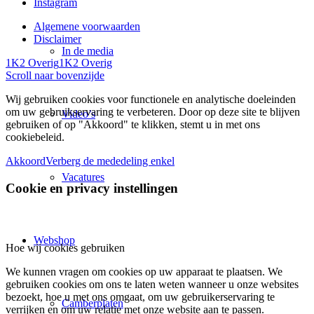
Instagram
Algemene voorwaarden
Disclaimer
In de media
1K2 Overig
1K2 Overig
Scroll naar bovenzijde
Wij gebruiken cookies voor functionele en analytische doeleinden
om uw gebruikservaring te verbeteren. Door op deze site te blijven
Video’s
gebruiken of op "Akkoord" te klikken, stemt u in met ons
cookiebeleid.
Akkoord
Verberg de mededeling enkel
Vacatures
Cookie en privacy instellingen
Webshop
Hoe wij cookies gebruiken
We kunnen vragen om cookies op uw apparaat te plaatsen. We
gebruiken cookies om ons te laten weten wanneer u onze websites
bezoekt, hoe u met ons omgaat, om uw gebruikerservaring te
Camberplaten
verrijken en om uw relatie met onze website aan te passen.