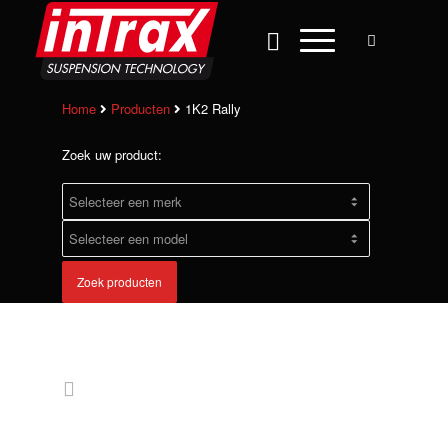
Home
Producten
1K2 Rally
Zoek uw product:
Zoek producten