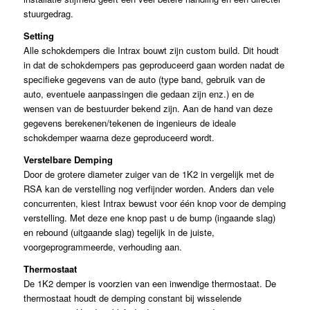
stuurgedrag.
Setting
Alle schokdempers die Intrax bouwt zijn custom build. Dit houdt
in dat de schokdempers pas geproduceerd gaan worden nadat de
specifieke gegevens van de auto (type band, gebruik van de
auto, eventuele aanpassingen die gedaan zijn enz.) en de
wensen van de bestuurder bekend zijn. Aan de hand van deze
gegevens berekenen/tekenen de ingenieurs de ideale
schokdemper waarna deze geproduceerd wordt.
Verstelbare Demping
Door de grotere diameter zuiger van de 1K2 in vergelijk met de
RSA kan de verstelling nog verfijnder worden. Anders dan vele
concurrenten, kiest Intrax bewust voor één knop voor de demping
verstelling. Met deze ene knop past u de bump (ingaande slag)
en rebound (uitgaande slag) tegelijk in de juiste,
voorgeprogrammeerde, verhouding aan.
Thermostaat
De 1K2 demper is voorzien van een inwendige thermostaat. De
thermostaat houdt de demping constant bij wisselende