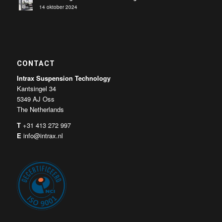
14 oktober 2024
CONTACT
Intrax Suspension Technology
Kantsingel 34
5349 AJ Oss
The Netherlands
T
+31 413 272 997
E
info@intrax.nl