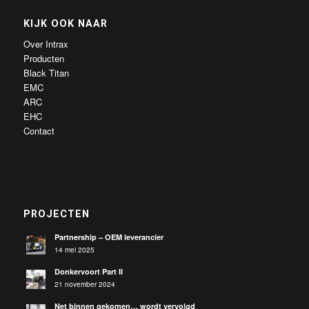
KIJK OOK NAAR
Over Intrax
Producten
Black Titan
EMC
ARC
EHC
Contact
PROJECTEN
Partnership – OEM leverancier
14 mei 2025
Donkervoort Part II
21 november 2024
Net binnen gekomen… wordt vervolgd