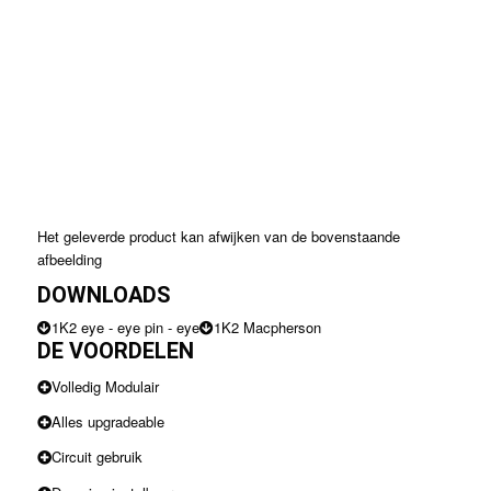
Het geleverde product kan afwijken van de bovenstaande
afbeelding
DOWNLOADS
1K2 eye - eye pin - eye
1K2 Macpherson
DE VOORDELEN
Volledig Modulair
Alles upgradeable
Circuit gebruik