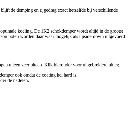
ijft de demping en rijgedrag exact hetzelfde bij verschillende
optimale koeling. De 1K2 schokdemper wordt altijd in de grootst
son poten worden daar waar mogelijk als upside-down uitgevoerd
en uiteen zeer uiteen. Klik hieronder voor uitgebreidere uitleg.
kdemper ook omdat de coating kei hard is.
der de nadelen.