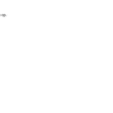
u op.