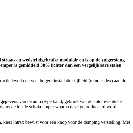
straat- en wedstrijdgebruik; modulair en is op de zuigerstang
emper is gemiddeld 30% lichter dan een vergelijkbare stalen
ie levert een veel hogere installatie stijfheid (minder flex) aan de
gegevens van de auto (type band, gebruik van de auto, eventuele
enieurs de ideale schokdemper waarna deze geproduceerd wordt.
, kiest Intrax bewust voor één knop voor de demping verstelling. Met