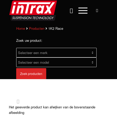
Home
Producten
1K2 Race
Zoek uw product:
Zoek producten
Het geleverde product kan afwijken van de bovenstaande
afbeelding