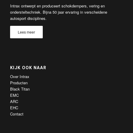
Intrax ontwerpt en produceert schokdempers, vering en
ondersteltechniek. Bijna 50 jaar ervaring in verscheidene
autosport disciplines.
Lees meer
KIJK OOK NAAR
Over Intrax
Producten
Black Titan
EMC
ARC
EHC
Contact