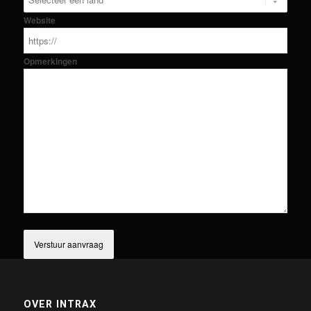
Website
Opmerkingen
OVER INTRAX