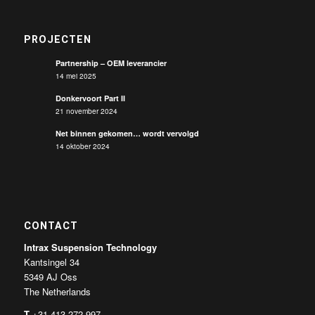
PROJECTEN
Partnership – OEM leverancier
14 mei 2025
Donkervoort Part II
21 november 2024
Net binnen gekomen… wordt vervolgd
14 oktober 2024
CONTACT
Intrax Suspension Technology
Kantsingel 34
5349 AJ Oss
The Netherlands
T
+31 413 272 997