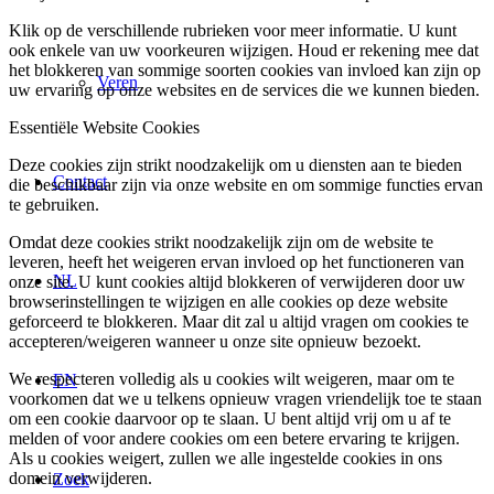
Klik op de verschillende rubrieken voor meer informatie. U kunt
ook enkele van uw voorkeuren wijzigen. Houd er rekening mee dat
het blokkeren van sommige soorten cookies van invloed kan zijn op
Veren
uw ervaring op onze websites en de services die we kunnen bieden.
Essentiële Website Cookies
Deze cookies zijn strikt noodzakelijk om u diensten aan te bieden
Contact
die beschikbaar zijn via onze website en om sommige functies ervan
te gebruiken.
Omdat deze cookies strikt noodzakelijk zijn om de website te
leveren, heeft het weigeren ervan invloed op het functioneren van
NL
onze site. U kunt cookies altijd blokkeren of verwijderen door uw
browserinstellingen te wijzigen en alle cookies op deze website
geforceerd te blokkeren. Maar dit zal u altijd vragen om cookies te
accepteren/weigeren wanneer u onze site opnieuw bezoekt.
We respecteren volledig als u cookies wilt weigeren, maar om te
EN
voorkomen dat we u telkens opnieuw vragen vriendelijk toe te staan
om een cookie daarvoor op te slaan. U bent altijd vrij om u af te
melden of voor andere cookies om een betere ervaring te krijgen.
Als u cookies weigert, zullen we alle ingestelde cookies in ons
domein verwijderen.
Zoek