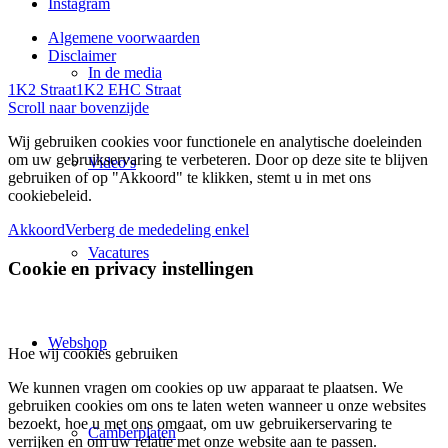
Instagram
Algemene voorwaarden
Disclaimer
In de media
1K2 Straat
1K2 EHC Straat
Scroll naar bovenzijde
Wij gebruiken cookies voor functionele en analytische doeleinden
om uw gebruikservaring te verbeteren. Door op deze site te blijven
Video’s
gebruiken of op "Akkoord" te klikken, stemt u in met ons
cookiebeleid.
Akkoord
Verberg de mededeling enkel
Vacatures
Cookie en privacy instellingen
Webshop
Hoe wij cookies gebruiken
We kunnen vragen om cookies op uw apparaat te plaatsen. We
gebruiken cookies om ons te laten weten wanneer u onze websites
bezoekt, hoe u met ons omgaat, om uw gebruikerservaring te
Camberplaten
verrijken en om uw relatie met onze website aan te passen.