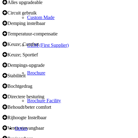
Alles upgradeable
Circuit gebruik
Custom Made
Demping instelbaar
Temperatuur-compensatie
Keuze; Comfort
OEM (First Supplier)
Keuze; Sportief
Dempings-upgrade
Brochure
Stabiliteit
Bochtgedrag
Directere besturing
Brochure Facility
Behoudt/beter comfort
Rijhoogte Instelbaar
Veren vervangbaar
Opties