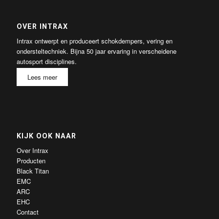
OVER INTRAX
Intrax ontwerpt en produceert schokdempers, vering en
ondersteltechniek. Bijna 50 jaar ervaring in verscheidene
autosport disciplines.
Lees meer
KIJK OOK NAAR
Over Intrax
Producten
Black Titan
EMC
ARC
EHC
Contact