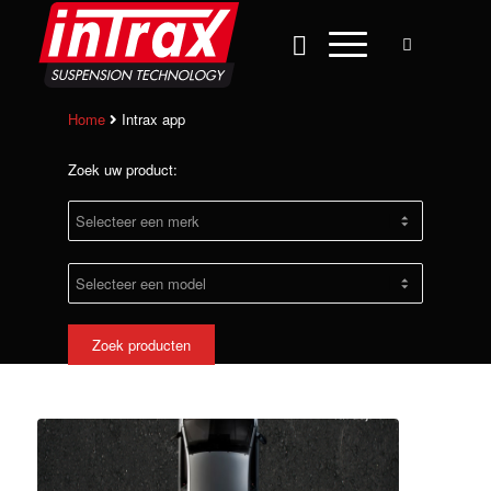
Home
Intrax app
Zoek uw product:
Zoek producten