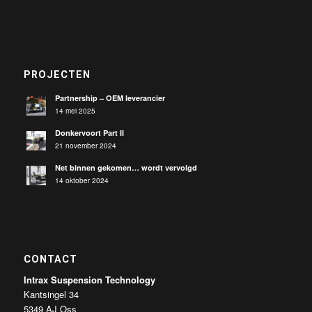
PROJECTEN
Partnership – OEM leverancier
14 mei 2025
Donkervoort Part II
21 november 2024
Net binnen gekomen… wordt vervolgd
14 oktober 2024
CONTACT
Intrax Suspension Technology
Kantsingel 34
5349 AJ Oss