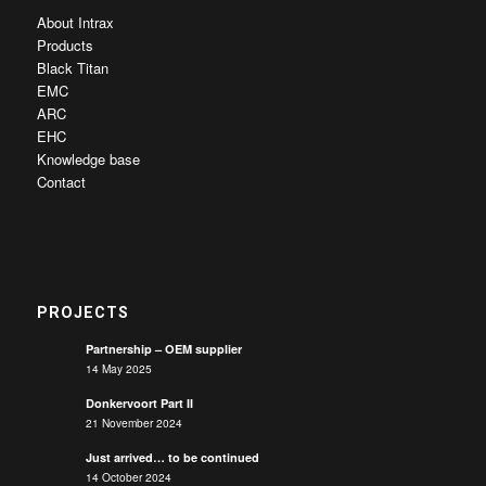
About Intrax
Products
Black Titan
EMC
ARC
EHC
Knowledge base
Contact
PROJECTS
Partnership – OEM supplier
14 May 2025
Donkervoort Part II
21 November 2024
Just arrived… to be continued
14 October 2024