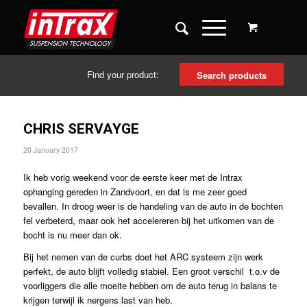
Find your product:
Search products
CHRIS SERVAYGE
20 January 2017
Ik heb vorig weekend voor de eerste keer met de Intrax
ophanging gereden in Zandvoort, en dat is me zeer goed
bevallen. In droog weer is de handeling van de auto in de bochten
fel verbeterd, maar ook het accelereren bij het uitkomen van de
bocht is nu meer dan ok.
Bij het nemen van de curbs doet het ARC systeem zijn werk
perfekt, de auto blijft volledig stabiel. Een groot verschil t.o.v de
voorliggers die alle moeite hebben om de auto terug in balans te
krijgen terwijl ik nergens last van heb.