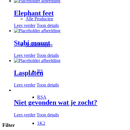
Elephant feet
Alle Producten
Lees verder
Toon details
Stabi mount
Schokdempers
Lees verder
Toon details
RS
Lasplaten
Lees verder
Toon details
RSA
Niet gevonden wat je zocht?
Lees verder
Toon details
1K2
Filter