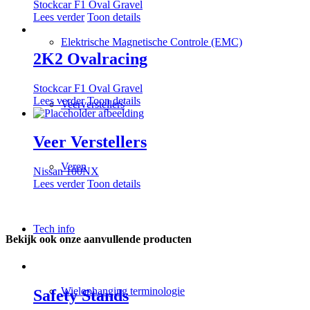
Stockcar F1 Oval Gravel
Lees verder
Toon details
Elektrische Magnetische Controle (EMC)
2K2 Ovalracing
Stockcar F1 Oval Gravel
Lees verder
Toon details
Veerverstellers
Veer Verstellers
Veren
Nissan 100NX
Lees verder
Toon details
Tech info
Bekijk ook onze aanvullende producten
Wielophanging terminologie
Safety Stands