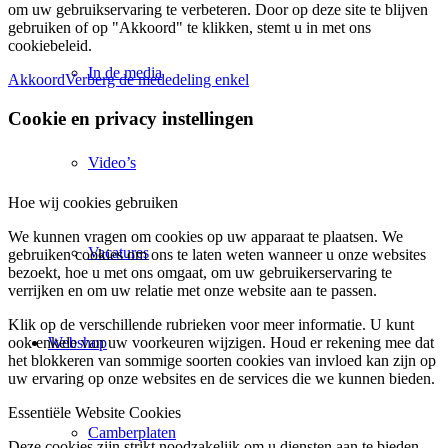
om uw gebruikservaring te verbeteren. Door op deze site te blijven
gebruiken of op "Akkoord" te klikken, stemt u in met ons
cookiebeleid.
In de media
Akkoord
Verberg de mededeling enkel
Cookie en privacy instellingen
Video’s
Hoe wij cookies gebruiken
We kunnen vragen om cookies op uw apparaat te plaatsen. We
Vacatures
gebruiken cookies om ons te laten weten wanneer u onze websites
bezoekt, hoe u met ons omgaat, om uw gebruikerservaring te
verrijken en om uw relatie met onze website aan te passen.
Klik op de verschillende rubrieken voor meer informatie. U kunt
Webshop
ook enkele van uw voorkeuren wijzigen. Houd er rekening mee dat
het blokkeren van sommige soorten cookies van invloed kan zijn op
uw ervaring op onze websites en de services die we kunnen bieden.
Essentiële Website Cookies
Camberplaten
Deze cookies zijn strikt noodzakelijk om u diensten aan te bieden