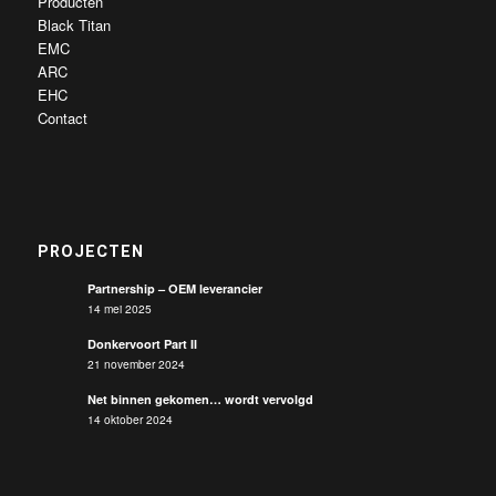
Producten
Black Titan
EMC
ARC
EHC
Contact
PROJECTEN
Partnership – OEM leverancier
14 mei 2025
Donkervoort Part II
21 november 2024
Net binnen gekomen… wordt vervolgd
14 oktober 2024