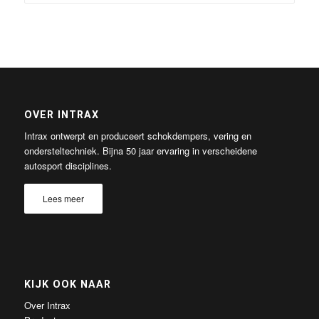
OVER INTRAX
Intrax ontwerpt en produceert schokdempers, vering en
ondersteltechniek. Bijna 50 jaar ervaring in verscheidene
autosport disciplines.
Lees meer
KIJK OOK NAAR
Over Intrax