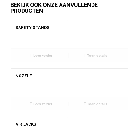
BEKIJK OOK ONZE AANVULLENDE
PRODUCTEN
SAFETY STANDS
Lees verder
Toon details
NOZZLE
Lees verder
Toon details
AIR JACKS