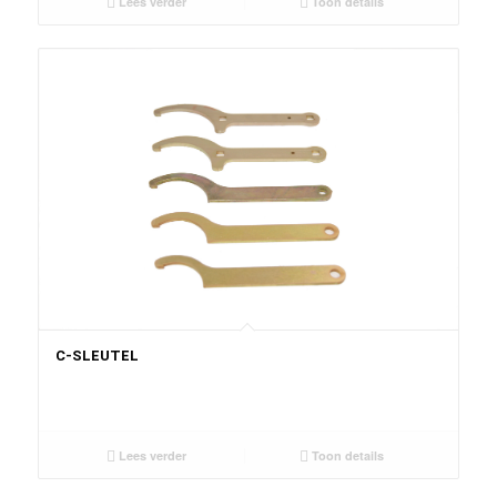
Lees verder
Toon details
C-SLEUTEL
Lees verder
Toon details