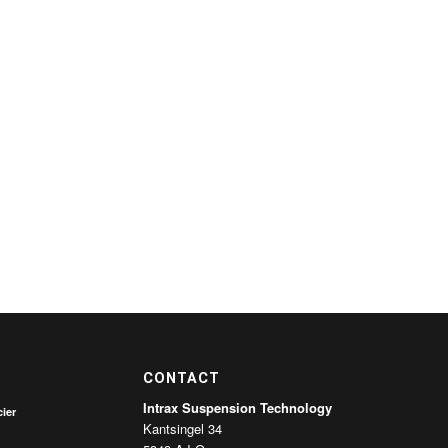
CONTACT
Intrax Suspension Technology
ier
Kantsingel 34