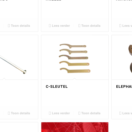
Toon details
Lees verder
Toon details
Lees v
ELEPHA
C-SLEUTEL
Toon details
Lees v
Lees verder
Toon details