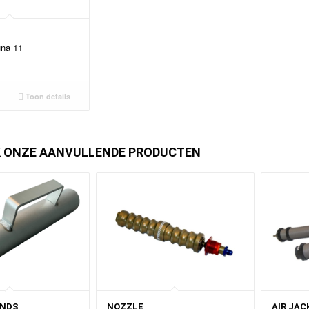
una 11
Toon details
K ONZE AANVULLENDE PRODUCTEN
ANDS
NOZZLE
AIR JAC