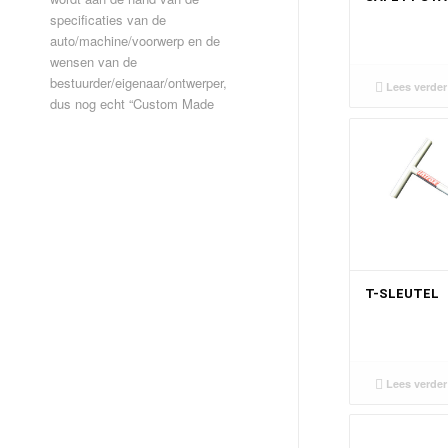
specificaties van de
auto/machine/voorwerp en de
wensen van de
bestuurder/eigenaar/ontwerper,
Lees verder
dus nog echt “Custom Made
T-SLEUTEL
Lees verder