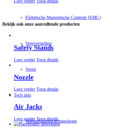
Lees verder
Toon details
Elektrische Magnetische Controle (EMC)
Bekijk ook onze aanvullende producten
Veerverstellers
Safety Stands
Lees verder
Toon details
Veren
Nozzle
Lees verder
Toon details
Tech info
Air Jacks
Lees verder
Toon details
Wielophanging terminologie