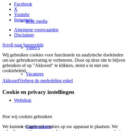
Facebook
X
Youtube
Instagram
In de media
Algemene voorwaarden
Disclaimer
Scroll naar bovenzijde
Video’s
Wij gebruiken cookies voor functionele en analytische doeleinden
om uw gebruikservaring te verbeteren. Door op deze site te blijven
gebruiken of op "Akkoord" te klikken, stemt u in met ons
cookiebeleid.
Vacatures
Akkoord
Verberg de mededeling enkel
Cookie en privacy instellingen
Webshop
Hoe wij cookies gebruiken
Camberplaten
We kunnen vragen om cookies op uw apparaat te plaatsen. We