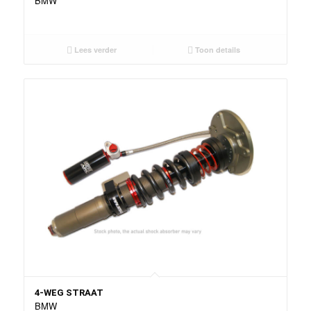
BMW
Lees verder
Toon details
4-WEG STRAAT
BMW