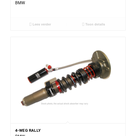
BMW
Lees verder
Toon details
4-WEG RALLY