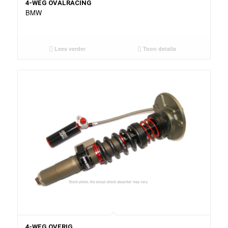
4-WEG OVALRACING
BMW
Lees verder
Toon details
4-WEG OVERIG