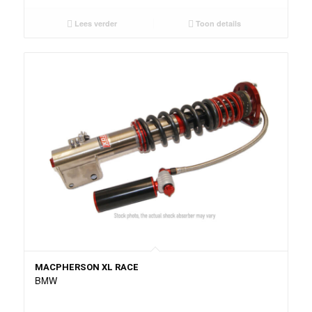
Lees verder
Toon details
MACPHERSON XL RACE
BMW