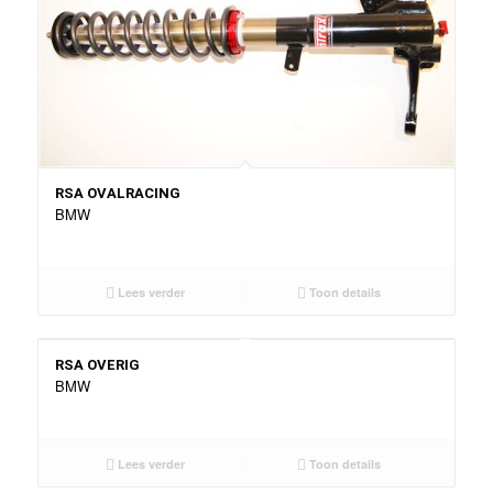
RSA OVALRACING
BMW
Lees verder
Toon details
RSA OVERIG
BMW
Lees verder
Toon details