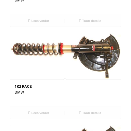
Lees verder
Toon details
1K2 RACE
BMW
Lees verder
Toon details