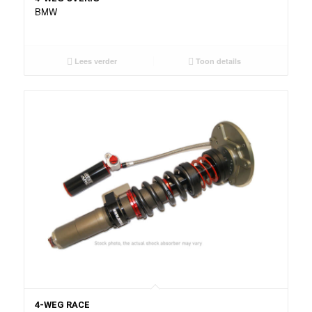
BMW
Lees verder
Toon details
4-WEG RACE