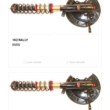
1K2 RALLY
BMW
Lees verder
Toon details