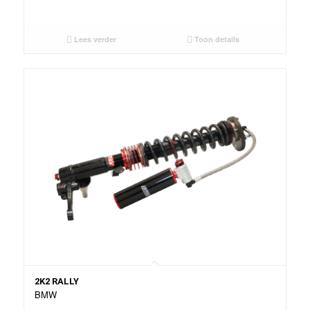
Lees verder
Toon details
2K2 RALLY
BMW