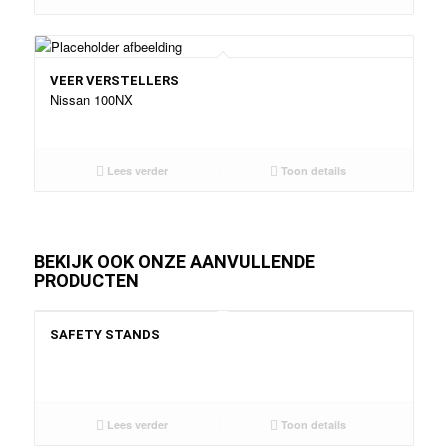
VEER VERSTELLERS
Nissan 100NX
Lees verder
Toon details
BEKIJK OOK ONZE AANVULLENDE
PRODUCTEN
SAFETY STANDS
Lees verder
Toon details