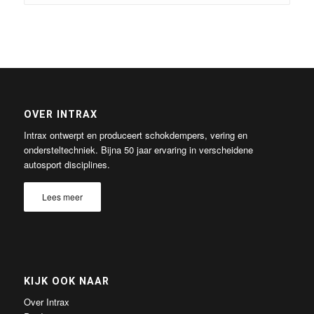
OVER INTRAX
Intrax ontwerpt en produceert schokdempers, vering en
ondersteltechniek. Bijna 50 jaar ervaring in verscheidene
autosport disciplines.
Lees meer
KIJK OOK NAAR
Over Intrax