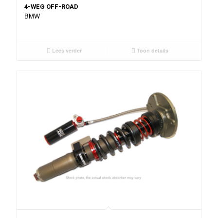
4-WEG OFF-ROAD
BMW
Lees verder
Toon details