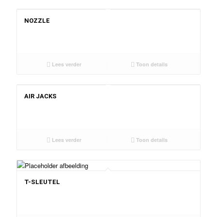
NOZZLE
Lees verder
Toon details
AIR JACKS
Lees verder
Toon details
T-SLEUTEL