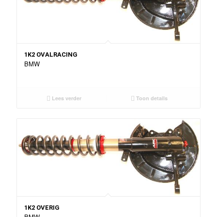
1K2 OVALRACING
BMW
Lees verder
Toon details
1K2 OVERIG
BMW