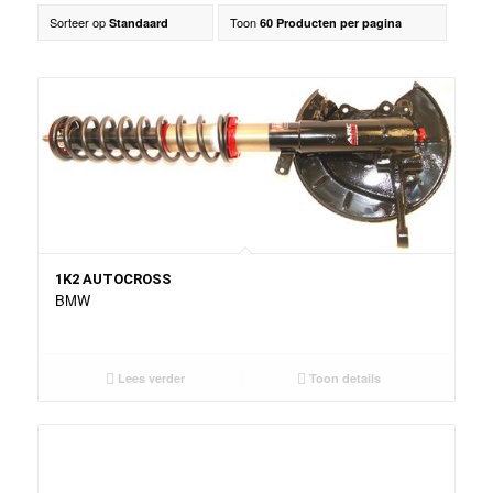
Sorteer op
Toon
Standaard
60 Producten per pagina
1K2 AUTOCROSS
BMW
Lees verder
Toon details