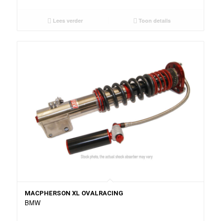
Lees verder
Toon details
MACPHERSON XL OVALRACING
BMW