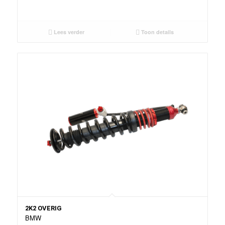
Lees verder
Toon details
2K2 OVERIG
BMW