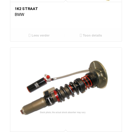
1K2 STRAAT
BMW
Lees verder
Toon details