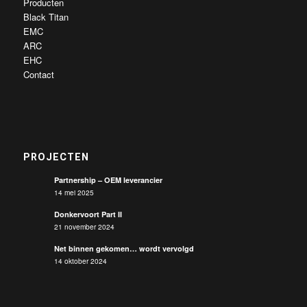
Producten
Black Titan
EMC
ARC
EHC
Contact
PROJECTEN
Partnership – OEM leverancier
14 mei 2025
Donkervoort Part II
21 november 2024
Net binnen gekomen… wordt vervolgd
14 oktober 2024