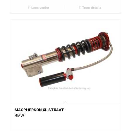
Lees verder
Toon details
MACPHERSON XL STRAAT
BMW