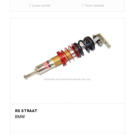
Lees verder
Toon details
RS STRAAT
BMW