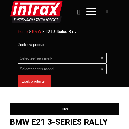
Home
BMW
E21 3-Series Rally
Zoek uw product:
Zoek producten
Filter
BMW E21 3-SERIES RALLY