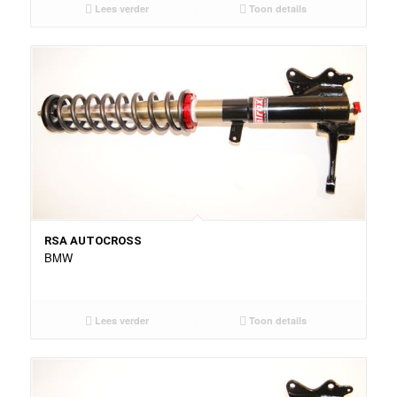
Lees verder
Toon details
RSA AUTOCROSS
BMW
Lees verder
Toon details