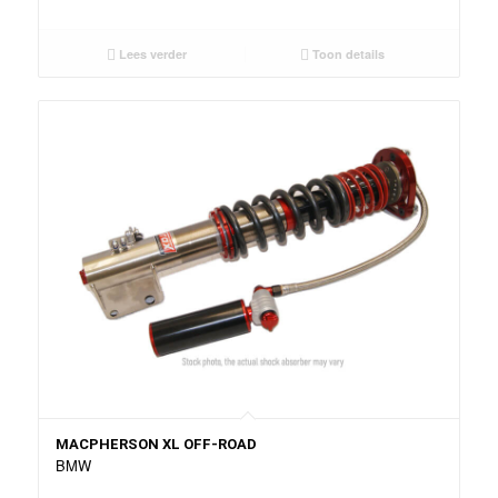
Lees verder
Toon details
MACPHERSON XL OFF-ROAD
BMW