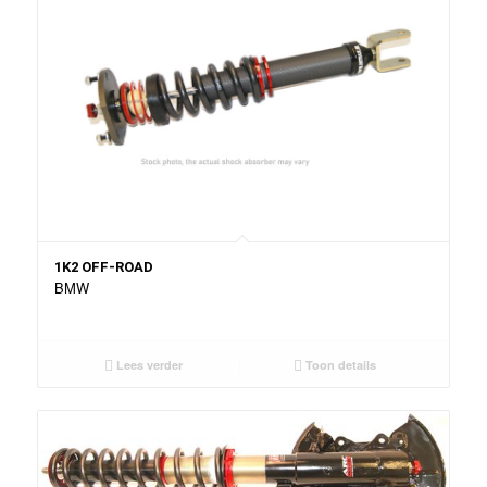
1K2 OFF-ROAD
BMW
Lees verder
Toon details