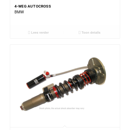
4-WEG AUTOCROSS
BMW
Lees verder
Toon details