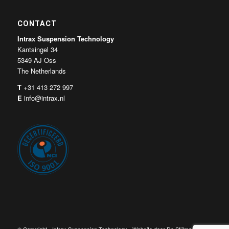
CONTACT
Intrax Suspension Technology
Kantsingel 34
5349 AJ Oss
The Netherlands
T
+31 413 272 997
E
info@intrax.nl