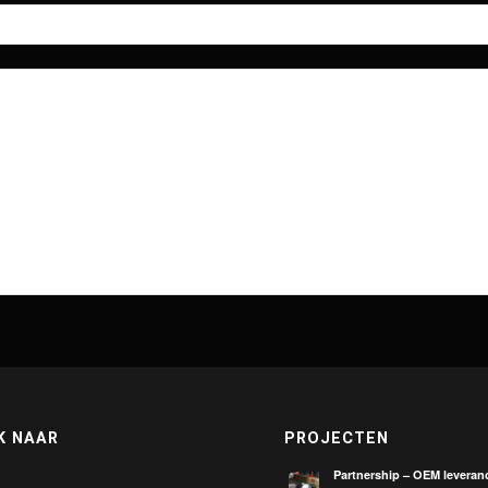
K NAAR
PROJECTEN
Partnership – OEM leveranc