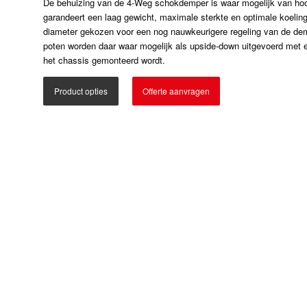
De behuizing van de 4-Weg schokdemper is waar mogelijk van hoogw
garandeert een laag gewicht, maximale sterkte en optimale koeling
diameter gekozen voor een nog nauwkeurigere regeling van de d
poten worden daar waar mogelijk als upside-down uitgevoerd met 
het chassis gemonteerd wordt.
Product opties
Offerte aanvragen