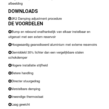
afbeelding
DOWNLOADS
2K2 Damping adjustment procedure
DE VOORDELEN
Bump en rebound onafhankelijk van elkaar instelbaar en
uitgerust met een extern reservoir
Hoogwaardig geanodiseerd aluminium met externe reservoirs
Gemiddeld 30% lichter dan een vergelijkbare stalen
schokdemper
Hogere installatie stijfheid
Betere handling
Directer stuurgedrag
Verstelbare demping
Inwendige thermostaat
Laag gewicht