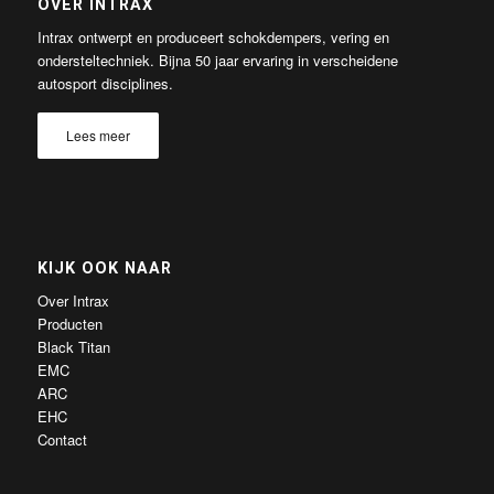
OVER INTRAX
Intrax ontwerpt en produceert schokdempers, vering en
ondersteltechniek. Bijna 50 jaar ervaring in verscheidene
autosport disciplines.
Lees meer
KIJK OOK NAAR
Over Intrax
Producten
Black Titan
EMC
ARC
EHC
Contact