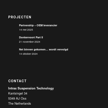
PROJECTEN
Partnership – OEM leverancier
14 mei 2025
Donkervoort Part II
21 november 2024
Net binnen gekomen… wordt vervolgd
14 oktober 2024
CONTACT
Intrax Suspension Technology
Kantsingel 34
5349 AJ Oss
The Netherlands