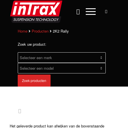
Home
Producten
2K2 Rally
Zoek uw product:
Zoek producten
Het geleverde product kan afwijken van de bovenstaande