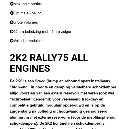
Maximale sterkte
Optimale koeling
Grote volumes
52mm behuizing met 46mm zuiger
Volledig modulair
2K2 RALLY
75 ALL
ENGINES
De 2K2 is een 2-weg (bump en rebound apart instelbaar)
“high-end” in hoogte en demping verstelbare schokdemper
altijd voorzien van een extern reservoir met veren (ook wel
“schroefset” genoemd) voor veeleisend trackday- en
competitie gebruik; modulair opgebouwd en is op de
zuigerstang na volledig uit hoogwaardig geanodiseerd
aluminium met externe reservoirs (voor de niet-Macpherson
schokdempers). De 2K2 lichtmetalen schokdemper is